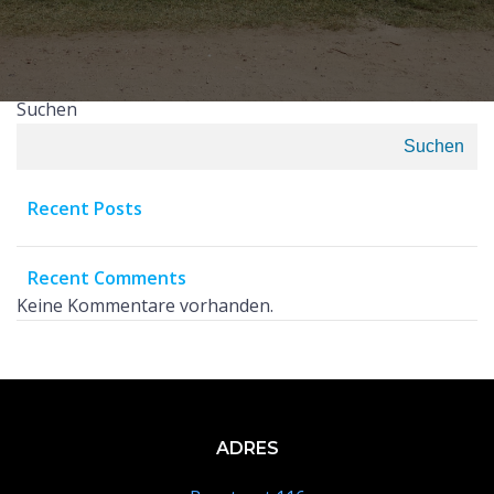
Suchen
Suchen
Recent Posts
Recent Comments
Keine Kommentare vorhanden.
ADRES