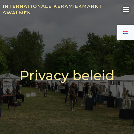
Ga
INTERNATIONALE KERAMIEKMARKT
naar
SWALMEN
de
inhoud
Privacy beleid