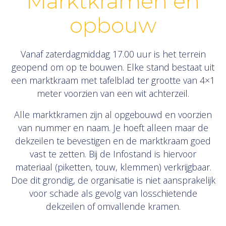
Marktkramen en
opbouw
Vanaf zaterdagmiddag 17.00 uur is het terrein
geopend om op te bouwen. Elke stand bestaat uit
een marktkraam met tafelblad ter grootte van 4×1
meter voorzien van een wit achterzeil.
Alle marktkramen zijn al opgebouwd en voorzien
van nummer en naam. Je hoeft alleen maar de
dekzeilen te bevestigen en de marktkraam goed
vast te zetten. Bij de Infostand is hiervoor
materiaal (piketten, touw, klemmen) verkrijgbaar.
Doe dit grondig, de organisatie is niet aansprakelijk
voor schade als gevolg van losschietende
dekzeilen of omvallende kramen.