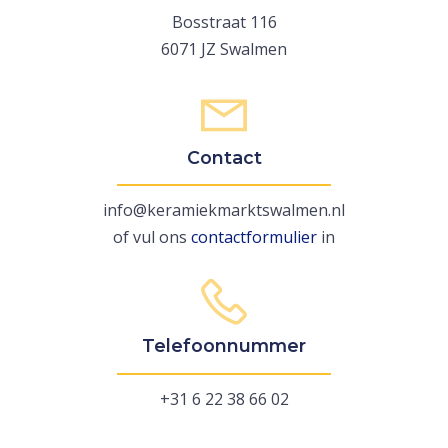
Bosstraat 116
6071 JZ Swalmen
Contact
info@keramiekmarktswalmen.nl
of vul ons
contactformulier
in
Telefoonnummer
+31 6 22 38 66 02