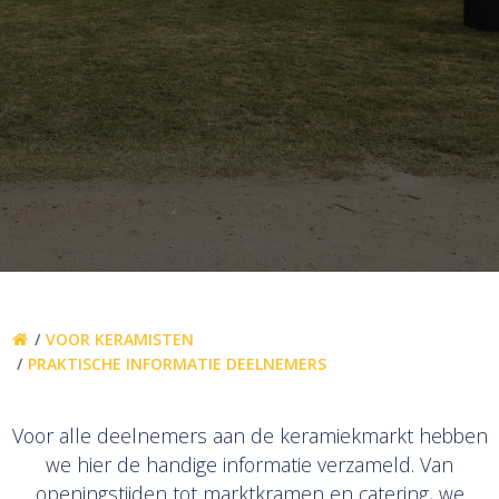
VOOR KERAMISTEN
PRAKTISCHE INFORMATIE DEELNEMERS
Voor alle deelnemers aan de keramiekmarkt hebben
we hier de handige informatie verzameld. Van
openingstijden tot marktkramen en catering, we